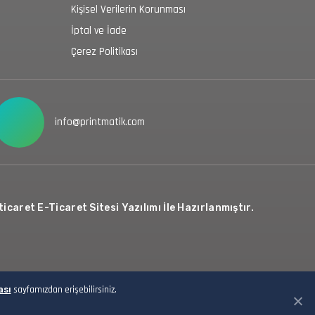
Kişisel Verilerin Korunması
İptal ve İade
Çerez Politikası
info@printmatik.com
icaret E-Ticaret Sitesi Yazılımı İle Hazırlanmıştır.
ası
sayfamızdan erişebilirsiniz.