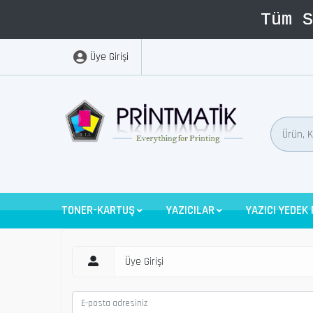
Üye Girişi
TONER-KARTUŞ
YAZICILAR
YAZICI YEDEK
Üye Girişi