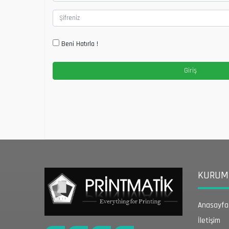
Beni Hatırla !
KURUMS
Anasayfa
İletişim