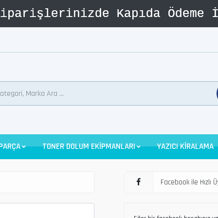
 PARÇA
TONER DOLUM EKİPMANLARI
YAZICI KİRALAMA
Facebook ile Hızlı Ü