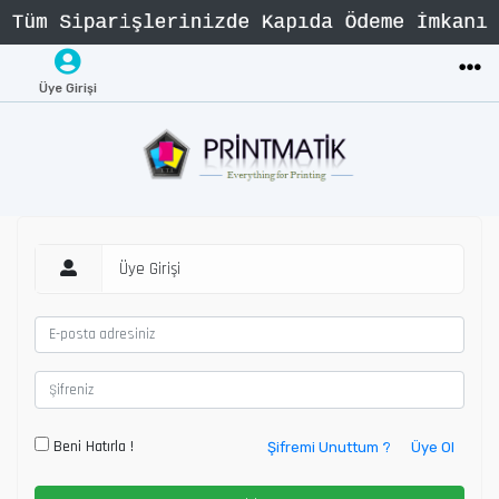
Üye Girişi
Üye Girişi
Beni Hatırla !
Şifremi Unuttum ?
Üye Ol