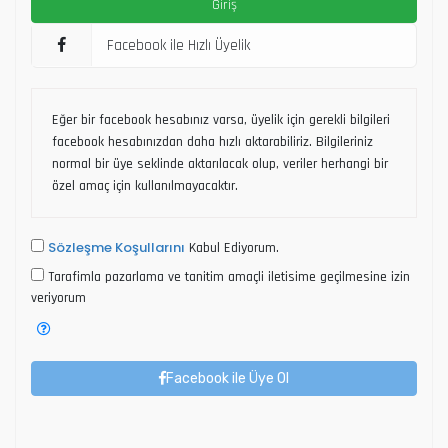
Facebook ile Hızlı Üyelik
Eğer bir facebook hesabınız varsa, üyelik için gerekli bilgileri
facebook hesabınızdan daha hızlı aktarabiliriz. Bilgileriniz
normal bir üye seklinde aktarılacak olup, veriler herhangi bir
özel amaç için kullanılmayacaktır.
Sözleşme Koşullarını
Kabul Ediyorum.
Tarafimla pazarlama ve tanitim amaçli iletisime geçilmesine izin
veriyorum
Facebook ile Üye Ol