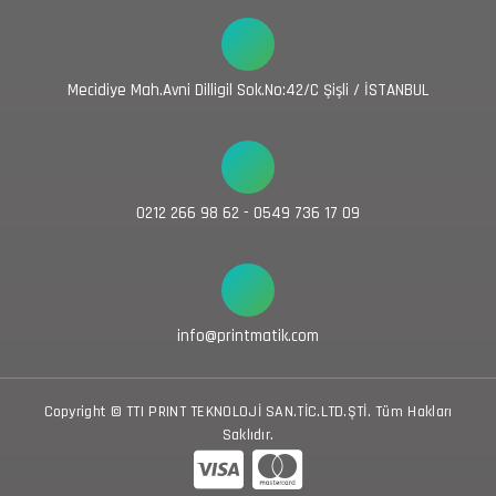
Mecidiye Mah.Avni Dilligil Sok.No:42/C Şişli / İSTANBUL
0212 266 98 62 - 0549 736 17 09
info@printmatik.com
Copyright © TTI PRINT TEKNOLOJİ SAN.TİC.LTD.ŞTİ. Tüm Hakları
Saklıdır.