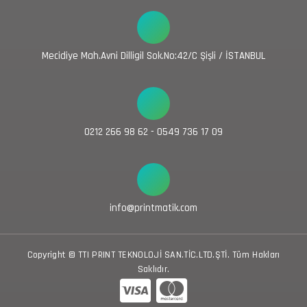
Mecidiye Mah.Avni Dilligil Sok.No:42/C Şişli / İSTANBUL
0212 266 98 62 - 0549 736 17 09
info@printmatik.com
Copyright © TTI PRINT TEKNOLOJİ SAN.TİC.LTD.ŞTİ. Tüm Hakları
Saklıdır.