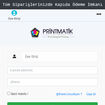
Üye Girişi
Üye Girişi
Beni Hatırla !
Şifremi Unuttum ?
Üye Ol