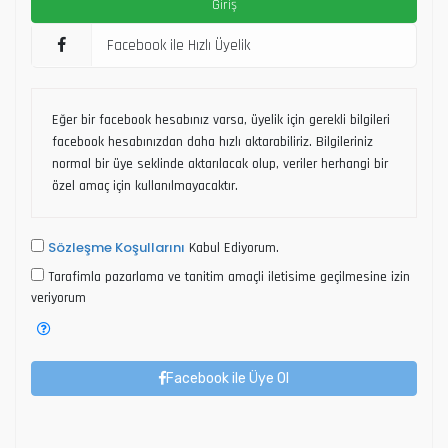
Facebook ile Hızlı Üyelik
Eğer bir facebook hesabınız varsa, üyelik için gerekli bilgileri
facebook hesabınızdan daha hızlı aktarabiliriz. Bilgileriniz
normal bir üye seklinde aktarılacak olup, veriler herhangi bir
özel amaç için kullanılmayacaktır.
Sözleşme Koşullarını
Kabul Ediyorum.
Tarafimla pazarlama ve tanitim amaçli iletisime geçilmesine izin
veriyorum
Facebook ile Üye Ol