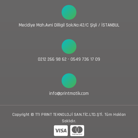
Mecidiye Mah.Avni Dilligil Sok.No:42/C Şişli / İSTANBUL
0212 266 98 62 - 0549 736 17 09
info@printmatik.com
Copyright © TTI PRINT TEKNOLOJİ SAN.TİC.LTD.ŞTİ. Tüm Hakları
Saklıdır.