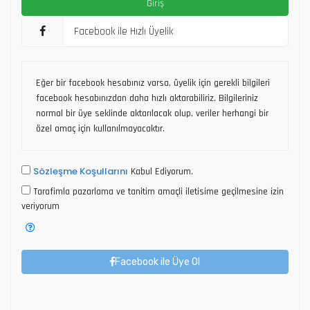
Facebook ile Hızlı Üyelik
Eğer bir facebook hesabınız varsa, üyelik için gerekli bilgileri
facebook hesabınızdan daha hızlı aktarabiliriz. Bilgileriniz
normal bir üye seklinde aktarılacak olup, veriler herhangi bir
özel amaç için kullanılmayacaktır.
Sözleşme Koşullarını
Kabul Ediyorum.
Tarafimla pazarlama ve tanitim amaçli iletisime geçilmesine izin
veriyorum
Facebook ile Üye Ol