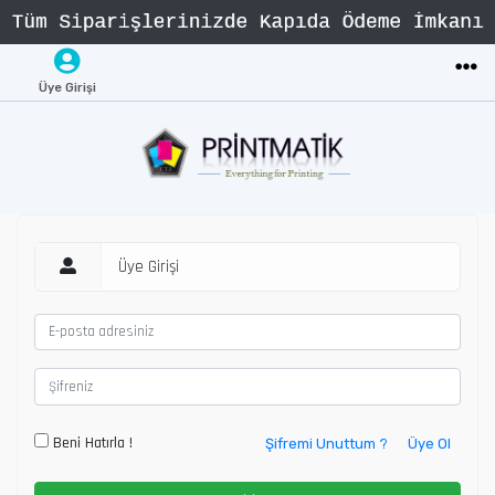
Üye Girişi
Üye Girişi
Beni Hatırla !
Şifremi Unuttum ?
Üye Ol