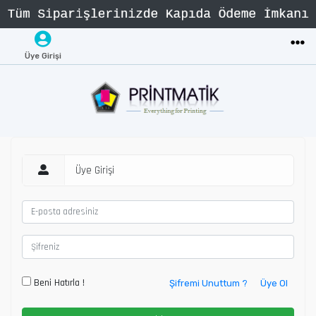
Üye Girişi
Üye Girişi
Beni Hatırla !
Şifremi Unuttum ?
Üye Ol