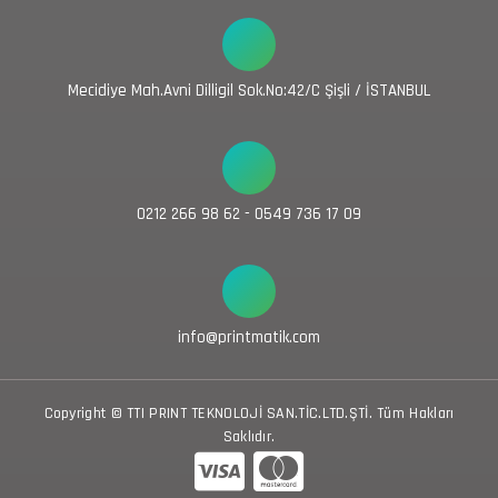
Mecidiye Mah.Avni Dilligil Sok.No:42/C Şişli / İSTANBUL
0212 266 98 62 - 0549 736 17 09
info@printmatik.com
Copyright © TTI PRINT TEKNOLOJİ SAN.TİC.LTD.ŞTİ. Tüm Hakları
Saklıdır.