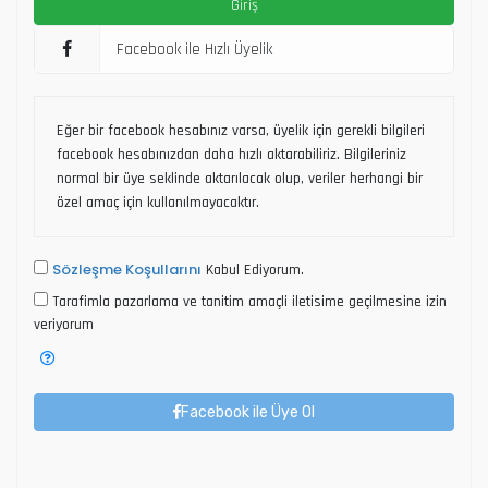
Facebook ile Hızlı Üyelik
Eğer bir facebook hesabınız varsa, üyelik için gerekli bilgileri
facebook hesabınızdan daha hızlı aktarabiliriz. Bilgileriniz
normal bir üye seklinde aktarılacak olup, veriler herhangi bir
özel amaç için kullanılmayacaktır.
Sözleşme Koşullarını
Kabul Ediyorum.
Tarafimla pazarlama ve tanitim amaçli iletisime geçilmesine izin
veriyorum
Facebook ile Üye Ol